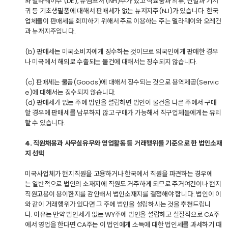
와 델라웨이주 (DE), 뉴헴프셔 (NH)주가 있고 식료품과 의류, 신발과 기저
귀 등 기초생필품에 대해서 판매세가 없는 뉴저지주(NJ)가 있습니다. 한국
업체들이 판매세를 회피하기 위해서 주로 이용하는 주는 델라웨이와 오레건
과 뉴저지주입니다.
(b) 판매세는 미국소비자에게 징수하는 것이므로 외국인에게 판매한 경우
나 미국에서 해외로 수출되는 물건에 대해서는 징수되지 않습니다.
(c) 판매세는 물품(Goods)에 대해서 징수되는 것으로 용역제공(Servic
e)에 대해서는 징수되지 않습니다.
(d) 판매세가 없는 주에 법인을 설립하면 법인이 물건을 다른 주에서 구매
할 경우에 판매세를 납부하지 않고 구매가 가능해서 직구업체들에게는 유리
할 수 있습니다.
4. 직원채용과 사무실유무와 영업활동 등 거래행위를 기준으로 한 법인소재
지 선택
미국사업체가 현지직원을 고용하거나 한국에서 직원을 파견하는 경우에
는 일반적으로 법인의 소재지에 직원도 거주하게 되므로 주거여건이나 현지
직원고용이 용이한지를 감안해서 법인소재지를 결정해야 합니다. 법인이 이
와 같이 거래행위가 있다면 그 주에 법인을 설립하시는 것을 추천드립니
다. 이유는 만약 법인세가 없는 WY주에 법인을 설립하고 실질적으로 CA주
에서 영업을 한다면 CA주는 이 법인에게 소득에 대한 법인세를 과세하기 때