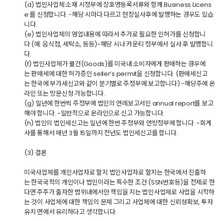
(d) 법인사업체 소재 시정부에 상호명등록서류와 함께 Business Licens
e 를 신청합니다. -해당 시마다 다르고 현장실사후에 발행하는 경우도 있습
니다.
(e) 법인사업체의 영업내용에 따라서 추가로 필요한 인허가를 신청합니
다 (예: 음식점, 세탁소, 등등)-해당 시나 카운티 정부에서 실사 후 발행합니
다.
(f) 법인사업체가 물건(Goods)를 미국내 소비자에게 판매하는 경우에
는 판매세에 대한 허가증인 seller’s permit을 신청합니다. (판매세신고
는 한국에 부가세신고와 같이 분기별로 주정부에 보고합니다) -해당주에 온
라인 또는 방문신청 가능합니다.
(g) 일년에 한번씩 주정부에 법인의 연례보고서인 annual report를 보고
해야 합니다. -일반적으로 온라인으로 신고 가능합니다.
(h) 법인의 법인세신고는 일년에 한번 주정부와 연방정부에 합니다. -회계
사를 통해서 매년 3월 15일까지 전년도 법인세신고를 합니다.
(3) 결론
미국사업체를 개인사업자로 할지 법인사업자로 할지는 한국에서 진출하
는 한국국적의 개인이나 법인이라는 특수한 조건 (SSN번호등)을 전제로 한
다면 주주가 출자한 범위내에서만 책임을 지는 법인사업체로 사업을 시작하
는 것이 사업체에 대한 책임의 문제 그리고 사업체에 대한 신뢰성확보, 투자
유치 면에서 유리하다고 생각합니다.