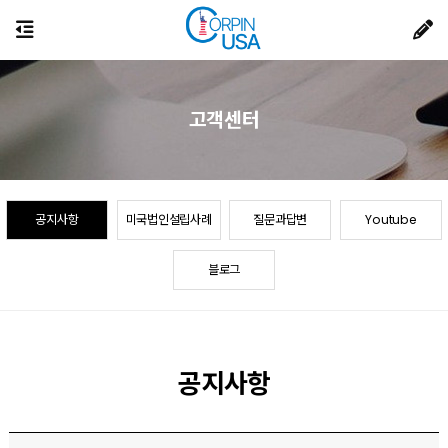
고객센터
공지사항
미국법인설립사례
질문과답변
Youtube
블로그
공지사항