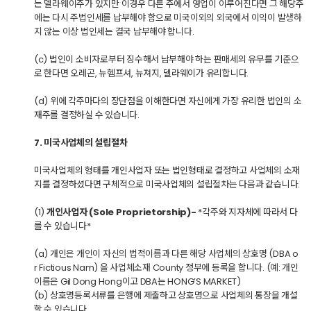
는 델라웨이주가 있지만 이경우 다른 주에서 영업이 이루어진다면 그 해당주
에는 다시 주법인세를 납부해야 함으로 미국이외의 외국에서 이익이 발생하
지 않는 이상 법인세는 결국 납부해야 합니다.
(c) 법인이 소비자로부터 징수해서 납부해야 하는 판매세의 유무를 기준으
로 한다면 오레곤, 뉴헴프셔, 뉴져지, 델라웨이가 유리합니다.
(d) 위에 각주마다의 장단점을 이해한다면 자신에게 가장 유리한 법인의 소
재주를 결정하실 수 있습니다.
7. 미국사업체의 설립절차
미국사업체의 형태를 개인사업자 또는 법인형태로 결정하고 사업체의 소재
지를 결정하셨다면 구체적으로 미국사업체의 설립절차는 다음과 같습니다.
(1)
개인사업자 (Sole Proprietorship)-
*각주와 지자체에 따라서 다
를 수 있습니다*
(a) 개인은 개인이 자신의 법적이름과 다른 해당 사업체의 상호명 (DBA o
r Fictious Nam) 을 사업체소재 County 정부에 등록을 합니다. (예: 개인
이름은 Gil Dong Hong이고 DBA는 HONG’S MARKET)
(b) 상호명등록서류를 은행에 제출하고 상호명으로 사업체의 통장을 개설
할 수 있습니다.