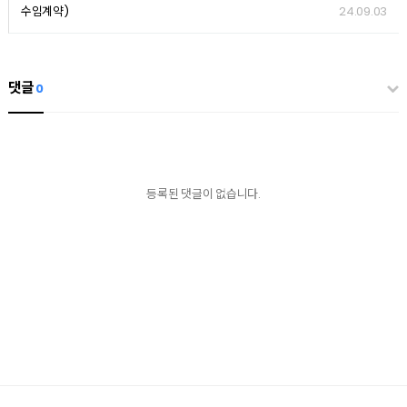
24.09.03
수임계약)
댓글
0
등록된 댓글이 없습니다.