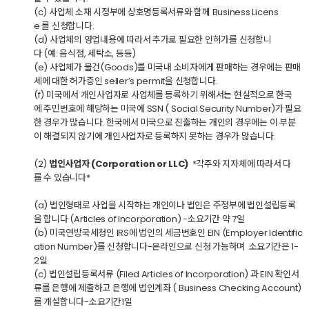
(c) 사업체 소재 시정부에 상호명등록서류와 함께 Business Licens
e 를 신청합니다.
(d) 사업체의 영업내용에 따라서 추가로 필요한 인허가를 신청합니
다 (예: 음식점, 세탁소, 등등)
(e) 사업체가 물건(Goods)를 미국내 소비자에게 판매하는 경우에는 판매
세에 대한 허가증인 seller’s permit을 신청합니다.
(f) 미국에서 개인사업자로 사업체를 등록하기 위해서는 현실적으로 한국
에 주민번호에 해당하는 미국에 SSN ( Social Security Number)가 필요
한 경우가 많습니다. 한국에서 미국으로 진출하는 개인의 경우에는 이 부분
이 해결되지 않기에 개인사업자로 등록하지 못하는 경우가 많습니다.
(2)
법인사업자 (Corporation or LLC)
*각주와 지자체에 따라서 다
를 수 있습니다*
(a) 법인형태로 사업을 시작하는 개인이나 법인은 주정부에 법인설립등록
을 합니다 (Articles of Incorporation) -소요기간 약 7일
(b) 미국연방국세청인 IRS에 법인의 세금번호인 EIN (Employer Identific
ation Number)를 신청합니다-온라인으로 신청 가능하며 소요기간은 1-
2일
(c) 법인설립등록서류 (Filed Articles of Incorporation) 과 EIN 확인서
류를 은행에 제출하고 은행에 법인계좌 ( Business Checking Account)
를 개설합니다-소요기간1일