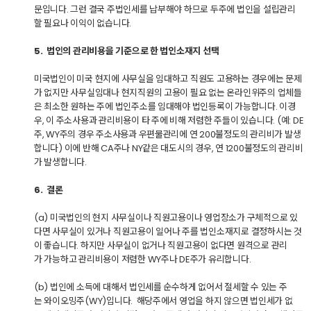
문입니다. 그런 결국 주법인세를 납부해야 하므로 두주에 법인을 설립관리
할 필요나 이익이 없습니다.
5. 법인의 관리비용을 기준으로 한 법인소재지 선택
미국법인이 미국 현지에 사무실을 임대하고 직원도 고용하는 경우에는 문제
가 없지만 사무실임대나 현지직원의 고용이 필요 없는 온라인위주의 업체들
은 최소한 원하는 주에 법인주소를 임대해야 법인등록이 가능합니다. 이경
우, 이 주소사용과 관리비용이 타 주에 비해 저렴한 주들이 있습니다. (예: DE
주, WY주의 경우 주소사용과 우편물관리에 연 200불정도의 관리비가 발생
합니다) 이에 반해 CA주나 NY같은 대도시의 경우, 연 1200불정도의 관리비
가 발생합니다.
6. 결론
(a) 미국법인의 현지 사무실이나 직원고용이나 영업장소가 구체적으로 있
다면 사무실이 있거나 직원고용이 일어나 주를 법인소재지로 결정하시는 것
이 좋습니다. 하지만 사무실이 없거나 직원고용이 없다면 원격으로 관리
가 가능하고 관리비용이 저렴한 WY주나 DE주가 유리합니다.
(b) 법인에 소득에 대해서 법인세를 순수하게 없어서 절세할 수 있는 주
는 와이오밍주(WY)입니다. 해당주에서 영업을 하지 않으면 법인세가 없