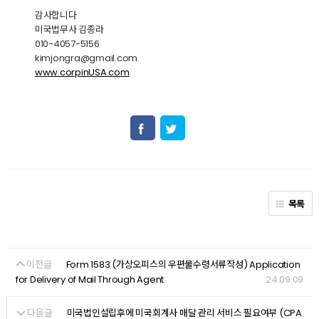
감사합니다
미국법무사 김종라
010-4057-5156
kimjongra@gmail.com
www.corpinUSA.com
목록
이전글
Form 1583 (가상오피스의 우편물수령서류작성) Application
24.09.09
for Delivery of Mail Through Agent
다음글
미국법인설립후에 미국회계사 매달 관리 서비스 필요여부 (CPA