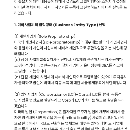
이 좋을지에 대한 내용들에 대해서 설명드리고 법인형태와 소재지가 결정되
면 어떤 절차에 따라서 미국사업체를 등록하고 진행하는지에 대한 설명을 드
리겠습니다.
1. 미국사업체의 법적형태 (Business Entity Type) 선택
(1) 개인사업자 (Sole Proprietorship)
미국의 개인사업자(sole proprietorship)의 경우에는 한국의 개인사업자
와 동일하게 개인이 사업체에 대해서 개인적으로 무한책임을 지는 사업체 형
태입니다.
(a) 장점: 사업체설립절차가 간단하고, 사업체와 관련해서 관리가 용이하
고 경제적입니다. 법인등기등의 절차가 없이 카운티정부에 DBA를 신고하
고 영업이 가능합니다.
(b) 단점: 개인이 사업체에 대해서 개인적으로 무한책임이 있으며, 투자유치
가 불리하고 법인에 비해서 각종 소득에 대한 세금공제항목이 제한적입니다.
(2) 법인사업자 (Corporation or LLC )- Corp과 LLC를 함께 공통적
인 사항을 법인으로 설명드리고 Corp과 LLC의 차이는 별도로 설명을 드리
겠습니다.
미국의 법인 (Corporation)은 출자자인 주주가 법인에 채무에 대해서 출
자한 범위내에서만 책임을 지는 (Limited Liability) 사업체입니다. 일반적
으로 한국에서 미국으로 진출하는 업체들은 대부분 법인의 형태로 사업체
를 등록하고 본사 또는 대주주 개인의 출자범위내에서 책임을 지는 유한책임