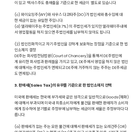
이 있고 텍사스주도 총매출을 기준으로 한 세금이 별도로 있습니다.
(c) 와이오밍주(WY)와 사우스 다코타주(DO)가 법인세와 총수입에 대
한 세금이 없는 유일한 주입니다.
(d) 델라웨이주는 주법인세(8.7%) 의 주법인세가 있지만 델라웨이주내에
서 영업활동을 하지 않으면 주법인세를 납부하지 않아도 됩니다.
(2) 법인친화적이고 자기 주법인을 강하게 보호하는 장점을 기준으로 한 법
인소재지 결정
DE주는 회사법전담법원(Court of Chancery)을 통해서 DE주법인에
게 유리한 회사법과 판례들을 가지고 있고, DE주에서 영업을 하지 않은 법인
에 대해서는 주법인세가 면제되고 DE주에 거주하지 않는 주주는 DE주세금
도 면제됩니다.
​3. 판매세(Sales Tax)의 유무를 기준으로 한 법인소재지 선택
미국에 판매세는 한국에 부가세와 같은 성격으로 일반적으로Goods(재화)
에 대해서 부과되며 미국내 최종소비자에게 물건을 판매한 판매자가 소비자
에게 징수하여 분기별로 주정부에 납부하는 세금이며 세율은 주정부마다 다
릅니다.
(a) 판매세가 없는 주는 모든 물건에 대해서 판매세가 없는 오레건주(OR)