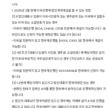
니다.
1. 2025년 2월 현재 미국은행에 법인계좌개설을 할 수 있는 방법
(1) If 법인대표나 임원이 미국시민권자 또는 영주권자 또는 미국에서 일할수
있는 비자 또는 쇼셜번호가 있는 경우.
-미국의 대형은행 (BOA, CHASE, CITI등 방문해서 개설이 가능합니다) -온
라인으로도 신청이 가능한 대형은행도 있습니다 (BOA)
-미국을 방문하지 않고 한국계은행들 (HXXX, OXXX )로 한국에서 개설이
가능합니다.
(2) 1번 조건 (대표나 임원의 시민권, 영주권, 쇼셜번호) 에 해당사항은 없지
만 미국내 독립적인 사무실임대가 있으신 경우 (가상오피스 또는 공유오피
스 불가)
-미국을 방문하지 않고 한국계은행인 XXXX BANK로 한국에서 신청이 가능
합니다.
(3) 1.2번에 해당사항이 없으시고 법인대표가 한국여권만 있는 경우
-온파인 핀테크 업체인 A사를 통한 한국에서 온라인으로 은행계좌신청이 가
능합니다.
2. 법인의 대표님이 한국여권만 있으신 경우에는 아래와 같이 A사로 진행을
해드리고 있습니다. 한국여권만 있는 대표님이 미국을 가지 않고 한국에서