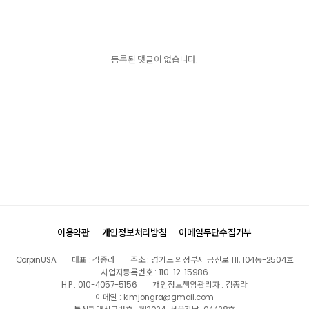
등록된 댓글이 없습니다.
이용약관
개인정보처리방침
이메일무단수집거부
CorpinUSA
대표 : 김종라
주소 : 경기도 의정부시 금신로 111, 104동-2504호
사업자등록번호 : 110-12-15986
H.P : 010-4057-5156
개인정보책임관리자 : 김종라
이메일 : kimjongra@gmail.com