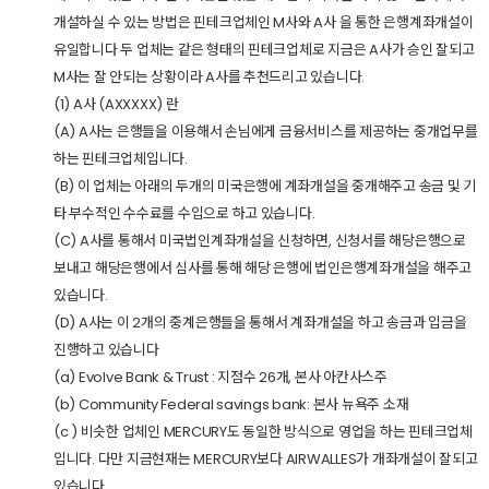
개설하실 수 있는 방법은 핀테크업체인 M사와 A사 을 통한 은행계좌개설이
유일합니다 두 업체는 같은 형태의 핀테크업체로 지금은 A사가 승인 잘되고
M사는 잘 안되는 상황이라 A사를 추천드리고 있습니다.
(1) A사 (AXXXXX) 란
(A) A사는 은행들을 이용해서 손님에게 금융서비스를 제공하는 중개업무를
하는 핀테크업체입니다.
(B) 이 업체는 아래의 두개의 미국은행에 계좌개설을 중개해주고 송금 및 기
타 부수적인 수수료를 수입으로 하고 있습니다.
(C) A사를 통해서 미국법인계좌개설을 신청하면, 신청서를 해당은행으로
보내고 해당은행에서 심사를 통해 해당 은행에 법인은행계좌개설을 해주고
있습니다.
(D) A사는 이 2개의 중계은행들을 통해서 계좌개설을 하고 송금과 입금을
진행하고 있습니다
(a) Evolve Bank & Trust : 지점수 26개, 본사 아칸사스주
(b) Community Federal savings bank: 본사 뉴욕주 소재
(c ) 비슷한 업체인 MERCURY도 동일한 방식으로 영업을 하는 핀테크업체
입니다. 다만 지금현재는 MERCURY보다 AIRWALLES가 개좌개설이 잘되고
있습니다