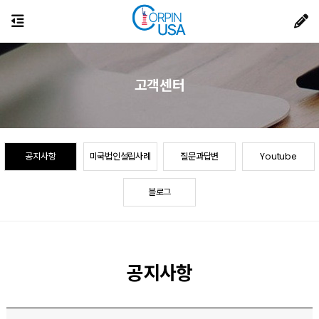
고객센터
공지사항
미국법인설립사례
질문과답변
Youtube
블로그
공지사항