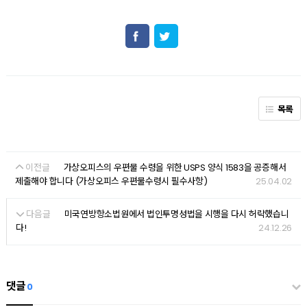
목록
이전글
가상오피스의 우편물 수령을 위한 USPS 양식 1583을 공증해서
25.04.02
제출해야 합니다 (가상오피스 우편물수령시 필수사항)
다음글
미국연방항소법원에서 법인투명성법을 시행을 다시 허락했습니
24.12.26
다!
댓글
0