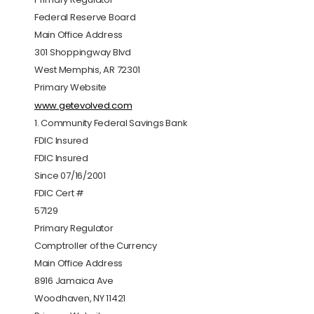
Federal Reserve Board
Main Office Address
301 Shoppingway Blvd
West Memphis, AR 72301
Primary Website
www.getevolved.com
1. Community Federal Savings Bank
FDIC Insured
FDIC Insured
Since 07/16/2001
FDIC Cert #
57129
Primary Regulator
Comptroller of the Currency
Main Office Address
8916 Jamaica Ave
Woodhaven, NY 11421