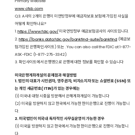
Primary Website
www.cfsb.com
Q3. A사의 2개의 은행이 미연방정부에 예금자보호 보험에 가입된 사실을
어떻게 확인하나요?
1.
미국연방정부 예금보험공사의 사이트입니다.
https://www.fdic.gov/
2.
(예금보
https://banks.data.fdic.gov/bankfind-suite/bankfind
험가입된 은행확인사이트) 또는 . You can also call the FDIC at 1-877-
ASK-FDIC (1-877-275-3342).
3. 확인사이트에서 은행명으로 은행에 대한 정보를 확인할 수 있습니다
미국은행계좌개설의 문제점과 해결방법
1. 법인의 대표가 시민권자, 영주권자, 비자소지자 또는 쇼셜번호 (SSN) 또
는 개인 세금번호( ITIN)가 있는 경우에는
(1) 미국내 대형 시중을 방문해서 은해계좌개설이 가능합니다
(2) 미국을 방문하지 않고 한국에서 가능한 한미은행으로 진행이 가능합니
다.
2. 미국법인이 미국내 독자적인 사무실운영이 가능한 경우
(1) 미국을 방문하지 않고 한국에서 가능한 한미은행으로 진행이 가능합니
다.