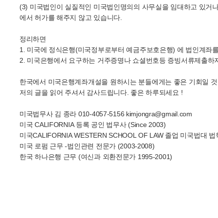
(3) 미국법인이 실질적인 미국법인명의의 사무실을 임대하고 있거나 
에서 허가를 해주지 않고 있습니다.
정리하면
1. 미국에 정식은행(미국정부로부터 예금주보호은행) 에 법인계좌를
2. 미국은행에서 요구하는 거주증명나 쇼셜번호등 증빙서류제출하지
한국에서 미국은행계좌개설을 원하시는 분들에게는 좋은 기회일 것 
저의 글을 읽어 주셔서 감사드립니다. 좋은 하루되세요 !
미국법무사 김 종라 010-4057-5156 kimjongra@gmail.com
미국 CALIFORNIA 등록 공인 법무사 (Since 2003)
미국CALIFORNIA WESTERN SCHOOL OF LAW 졸업 미국법대
미국 로펌 근무 -법인관련 전문가 (2003-2008)
한국 하나은행 근무 (여신과 외환전문가 1995-2001)