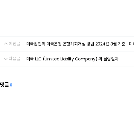
이전글
미국법인의 미국은행 은행계좌개설 방법 2024년 8월 기준 -미국
다음글
미국 LLC (Limited Liablity Company) 의 설립절차
댓글
0