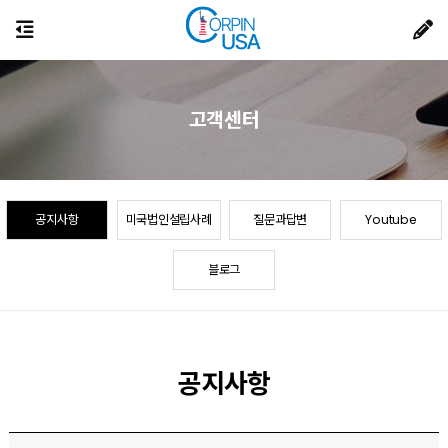
고객센터
공지사항
미국법인설립사례
질문과답변
Youtube
블로그
공지사항