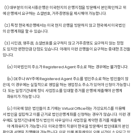
(1) 대부분의 미국시중은행은 미국현지의 은행지점을 방문해서 본인확인하고 위
에 은행에서 요구하는 쇼셜번호, 거주증명등을 제시해야 가능합니다.
(2) 특정 한국계은행에서는 미국 현지 은행을 방문하지 않고 한국에서 미국법인
의 은행계좌을 할 수 있습니다.
(3) 시민권, 영주권, 쇼셜번호를 요구하지 않고 거주증명도 요구하지 않는 장점
도 있지만 편한만큼 단점도 있습니다. 아래의 이런 은행들이 요구하는 중대한 조건들
입니다.
(a) 미국법인의 주소가 Registered Agent 주소로 하는 경우에는 불가합니다.
(b) DE주나 WY주에 Registered Agent 주소를 법인주소로 하는 법인들이 많
은데, 이 경우에는 실질적으로 영업을 하는 영업장소 주소가 있어야 신청이 가능합니
다. 또는 일정기간내에 정식 사업장소를 임대할 증거를 은행에 제출해야 은행계
좌유지가 가능합 니다.
(c) 미국에 많은 법인들이 초기에는 Virtual Office라는 가상오피스를 이용해
서 법인을 설립하고 이를 근거로 법인은행계좌를 신청하는 경우가 많습니다. 이런 경
우에도 일정기간내에 정식 법인의 사무실이나 사업장을 계약한 증거를 제출해
야 계좌유지가 가능합니다. 미국은행의 직원이 한국을 방문해서 법인대표의 본인
확인과 서명을 진행해야 가능합니다. 이로 인해 계좌개설이 오랜 시간이 소요되고 있