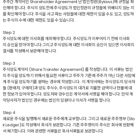
주주간 계약서인 Shareholder Agreement 난 법인정관(Bylaws)에 규정을 확
인해야 합니다. 주식의 양도전에 주식양도가 법인정관의 규정들에 위배되지 않는 지
를 확인해야 합니다. 주식을 사고 파는 사람들에 대한 제한이 있을 수도 있고, 양도하
는 주식의 수에 대한 제한도 있을 수 있습니다.
Step 2
주식양도에 대한 이사회를 개최해야 합니다. 주식양도가 이루어지기 전에 이사회
의 승인을 받아야 합니다 그리고 주식양도에 대한 이사회의 승인이 있으면 이사회의
결서를 작성해서 보관해야 합니다.
Step 3
주식양도계약서 (Share Transfer Agreement) 를 작성합니다. 이 서류는 법인
의 주식을 양도하기 위해서 필요한 서류이고 주주가 기존에 주주가 아닌 다른 사람에
게 주식을 양도하기를 원하는 경우에 작성합니다. 이 계약서에는 주식양도의 당사자
들 (판매자, 구매자)과 양도 주식수, 주식양도의 대가로 지불한 금액이나 현물에 대
한 정보가 있어야 합니다. 양도자와 양수인은 계약서에 서명을 해야 합니다. 만약 계
약당사자가 법인인 경우에는 법인의 임원이나 이사가 서명을 합니다.
Step 4
새로운 주식을 발행해서 새로운 주주에게 교부합니다. 그리고 새로운 주주명부 (Sto
k Ledger)도 작성해서 회사가 보관합니다. 기존 주주명의의 주식은 회사에 반환해
서 폐기합니다. 이와 관련한 서류들은 회사서류들로 보관합니다.