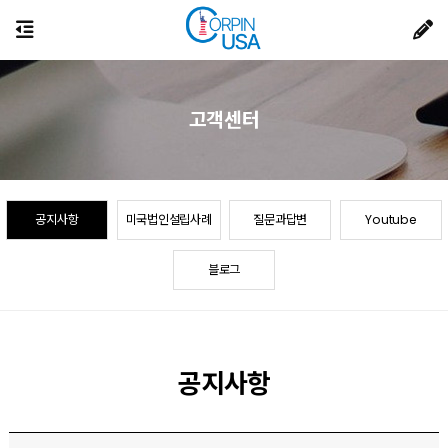
고객센터
공지사항
미국법인설립사례
질문과답변
Youtube
블로그
공지사항