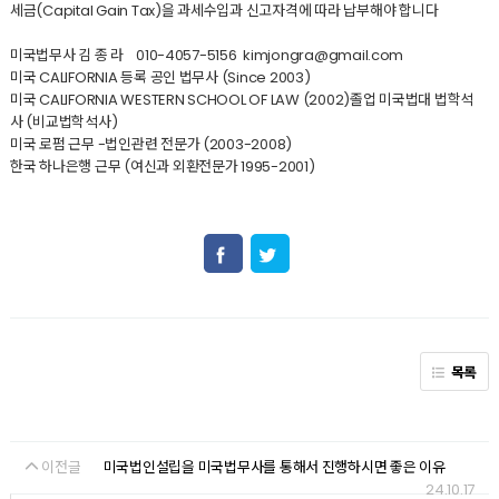
세금(Capital Gain Tax)을 과세수입과 신고자격에 따라 납부해야 합니다
미국법무사 김 종 라 010-4057-5156 kimjongra@gmail.com
미국 CALIFORNIA 등록 공인 법무사 (Since 2003)
미국 CALIFORNIA WESTERN SCHOOL OF LAW (2002)졸업 미국법대 법학석
사 (비교법학석사)
미국 로펌 근무 -법인관련 전문가 (2003-2008)
한국 하나은행 근무 (여신과 외환전문가 1995-2001)
목록
이전글
미국법인설립을 미국법무사를 통해서 진행하시면 좋은 이유
24.10.17