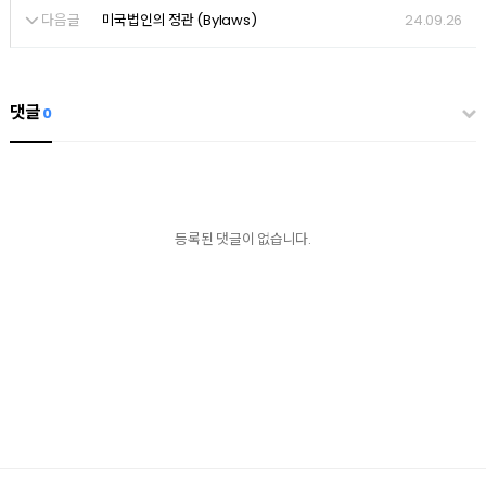
다음글
24.09.26
미국법인의 정관 (Bylaws)
댓글
0
등록된 댓글이 없습니다.