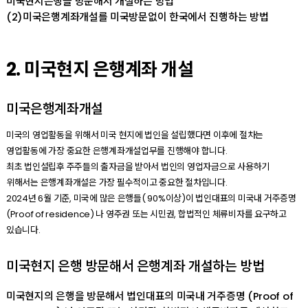
미국현지은행을 방문해서 개설하는 방법
(2)미국은행계좌개설를 미국방문없이 한국에서 진행하는 방법
2. 미국현지 은행계좌 개설
미국은행계좌개설
미국의 영업활동을 위해서 미국 현지에 법인을 설립했다면 이후에 절차는
영업활동에 가장 중요한 은행계좌개설업무를 진행해야 합니다.
최초 법인설립후 주주들의 출자금을 받아서 법인의 영업자금으로 사용하기
위해서는 은행계좌개설은 가장 필수적이고 중요한 절차입니다.
2024년 6월 기준, 미국에 많은 은행들( 90%이상)이 법인대표의 미국내 거주증명
(Proof of residence) 나 영주권 또는 시민권, 합법적인 체류비자를 요구하고
있습니다.
미국현지 은행 방문해서 은행계좌 개설하는 방법
미국현지의 은행을 방문해서 법인대표의 미국내 거주증명 (Proof of