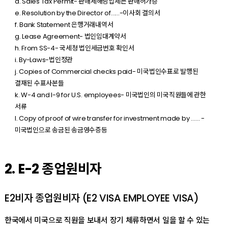
d. Sales Tax Permit- 판매세해당업체는 판매허가증
e. Resolution by the Director of…...-이사회 결의서
f. Bank Statement 은행거래내역서
g. Lease Agreement- 법인임대계약서
h. From SS-4- 국세청 법인세금번호 확인서
i. By-Laws-법인정관
j. Copies of Commercial checks paid- 미국법인수표로 발행된
결재된 수표사본들
k. W-4 and I-9 for U.S. employees- 미국법인의 미국직원들에 관한
서류
l. Copy of proof of wire transfer for investment made by …… -
미국법인으로 송금된 송금영수증등
2. E-2 종업원비자
E2비자 종업원비자 (E2 VISA EMPLOYEE VISA)
한국에서 미국으로 직원을 보내서 장기 체류하면서 일을 할 수 있는