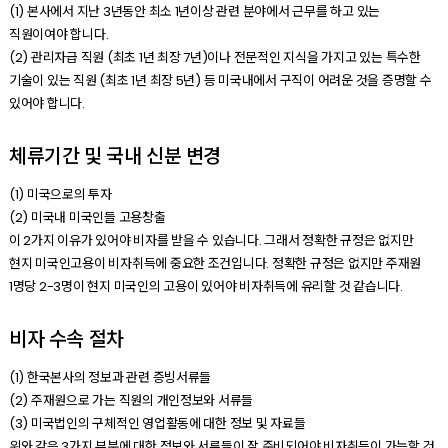
(1) 본사에서 지난 3년동안 최소 1년이상 관련 분야에서 근무를 하고 있는
직원이여야 합니다.
(2) 관리자급 직원 (최초 1년 최장 7년)이나 전문적인 지식을 가지고 있는 특수한
기술이 있는 직원 (최초 1년 최장 5년) 등 미국내에서 구직이 어려운 것을 증명할 수
있어야 합니다.
체류기간 및 국내 신분 변경
(1) 미국으로의 투자
(2) 미국내 미국인들 고용창출
이 2가지 이유가 있어야 비자를 받을 수 있습니다. 그래서 정확한 규정은 없지만
현지 미국인고용이 비자취득에 중요한 조건입니다. 정확한 규정은 없지만 주재원
1명당 2-3명이 현지 미국인의 고용이 있어야 비자취득에 유리할 것 같습니다.
비자 수속 절차
(1) 한국본사의 정보과 관련 증빙서류들
(2) 주재원으로 가는 직원의 개인정보와 서류들
(3) 미국법인의 구체적인 영업활동에 대한 정보 및 자료들
위와 같은 3가지 부분에 대한 정보와 서류들이 잘 준비되어야 비자취득이 가능할 것