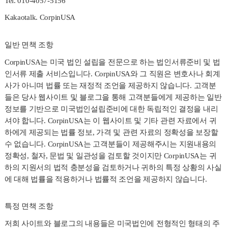
Tel. 010-4057-5156
Kakaotalk. CorpinUSA
일반 면책 조항
CorpinUSA
는 미국 법인 설립을 전문으로 하는 법인서류준비 및 법
인서류 제출 서비스입니다
. CorpinUSA
와 그 직원은 변호사나 회계
사가 아니며 법률 또는 재정적 조언을 제공하지 않습니다
.
고객분
들은 당사 웹사이트 및 블로그을 통해 고객분들에게 제공하는 일반
정보를 기반으로 미국법인설립준비에 대한 독립적인 결정을 내리
셔야 합니다
. CorpinUSA
는 이 웹사이트 및 기타 관련 자료에서 귀
하에게 제공되는 법률 정보
,
가격 및 관련 자료의 정확성을 보장할
수 없습니다
. CorpinUSA
는 고객분들이 제공해주시는 지원내용의
정확성
,
철자
,
문법 및 일관성을 검토할 것이지만
CorpinUSA
는 귀
하의 지원서의 법적 충분성을 검토하거나 귀하의 특정 상황의 사실
에 대해 법률을 적용하거나 법률적 조언을 제공하지 않습니다
.
특정 면책 조항
저희 사이트와 블로그의 내용들은 미국법인에 전형적인 형태의 주