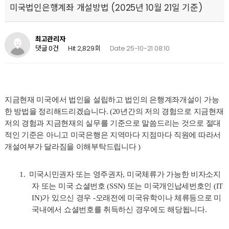
미국법인은행계좌 개설방법 (2025년 10월 21일 기준)
최고관리자
Hit 2,829회
Date 25-10-21 08:10
댓글 0건
지금현재 미국에서 법인을 설립하고 법인의 은행계좌개설이 가능
한 방법을 정리해드리겠습니다
. (20
년간의 저의 경험으로 지금현재
저의 경험과 지금현재의 실무를 기준으로 말씀드리는 것으로 절대
적인 기준은 아니고 미국은행은 지역마다 지점마다 직원에 따라서
개설여부가 달라짐을 이해부탁드립니다
)
1.
미국시민권자 또는 영주권자
,
미국체류가 가능한 비자소지
자 또는 미국 쇼셜번호
(SSN)
또는 미국개인납세번호인
(IT
IN)
가 있으신 경우
-
오래전에 미국유학이나 체류등으로 미
국내에서 쇼셜번호를 취득하신 경우에도 해당됩니다
.