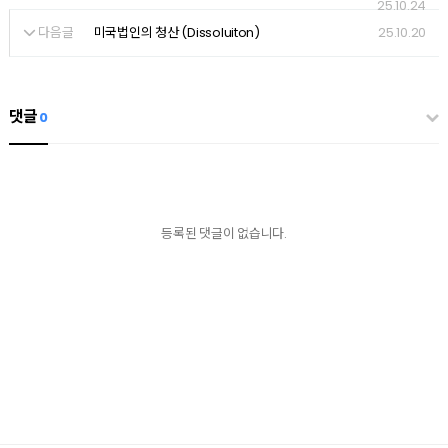
25.10.24
다음글
25.10.20
미국법인의 청산 (Dissoluiton)
댓글
0
등록된 댓글이 없습니다.