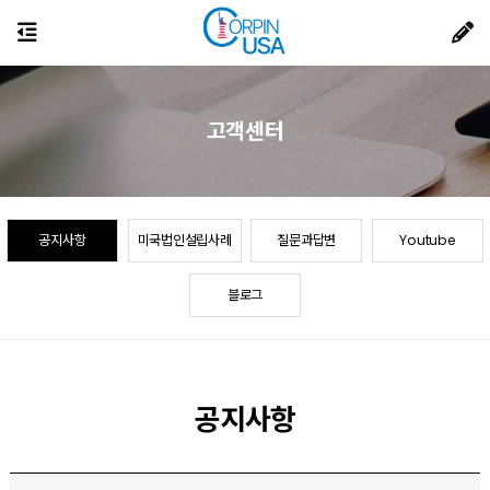
고객센터
공지사항
미국법인설립사례
질문과답변
Youtube
블로그
공지사항