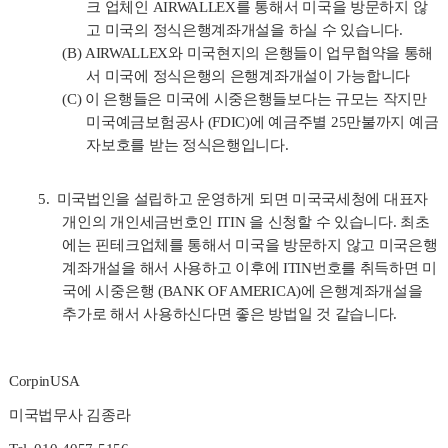
크 업체인
AIRWALLEX
를 통해서 미국을 방문하지 않
고 미국의 정식은행계좌개설을 하실 수 있습니다
.
(B)
AIRWALLEX
와 미국현지의 은행들이 업무협약을 통해
서 미국에 정식은행의 은행계좌개설이 가능합니다
(C)
이 은행들은 미국에 시중은행들보다는 규모는 작지만
미국예금보험공사
(FDIC)
에 예금주별
25
만불까지 예금
자보호를 받는 정식은행입니다
.
5.
미국법인을 설립하고 운영하게 되면 미국국세청에 대표자
개인의 개인세금번호인
ITIN
을 신청할 수 있습니다
.
최초
에는 핀테크업체를 통해서 미국을 방문하지 않고 미국은행
계좌개설을 해서 사용하고 이후에
ITIN
번호를 취득하면 미
국에 시중은행
(BANK OF AMERICA)
에 은행계좌개설을
추가로 해서 사용하신다면 좋은 방법일 것 같습니다
.
CorpinUSA
미국법무사 김종라