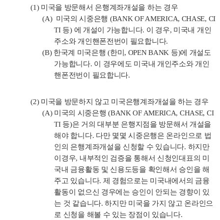
(1)
미국을 방문해서 은행계좌개설을 하는 경우
(A)
미국의 시중은행
(BANK OF AMERICA, CHASE, CI
TI
등
)
에 개설이 가능합니다
.
이 경우
,
미국내 개인
주소와 개인핸폰전번이 필요합니다
.
(B)
한국계 미국은행
(
한미
, OPEN BANK
등
)
에 개설도
가능합니다
.
이 경우에도 미국내 개인주소와 개인
핸폰전번이 필요합니다
.
(2)
미국을 방문하지 않고 미국은행계좌개설을 하는 경우
(A)
미국의 시중은행
(BANK OF AMERICA, CHASE, CI
TI
등
)
은 거의 대부분 은행지점을 방문해서 개설을
해야 합니다
.
다만 몇몇 시중은행은 온라인으로 법
인의 은행계좌개설을 신청할 수 있습니다
.
하지만
이경우
,
내부적인 검증을 통해서 신청인대표의 미
국내 금융활동 및 신용도등을 확인해서 승인을 해
주고 있습니다
.
제 경험으로는 미국내에서의 금융
활동이 없으신 경우에는 승인이 안되는 경향이 있
는 것 같습니다
.
하지만 미국을 가지 않고 온라인으
로 신청을 해볼 수 있는 장점이 있습니다
.