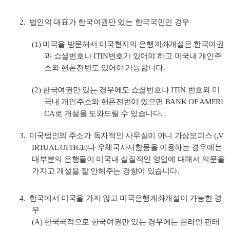
2.
법인의 대표가 한국여권만 있는 한국국민인 경우
(1)
미국을 방문해서 미국현지의 은행계좌개설은 한국여권
과 쇼셜번호나
ITIN
번호가 있어야 하고 미국내 개인주
소와 핸폰전번도 있어야 가능합니다
.
(2)
한국여권만 있는 경우에도 쇼셜번호나
ITIN
번호와 미
국내 개인주소와 핸폰전번이 있으면
BANK OF AMERI
CA
로 개설을 도와드릴 수 있습니다
.
3.
미국법인의 주소가 독자적인 사무실이 아니 가상오피스
(,V
IRTUAL OFFICE)
나 우체국사서함등을 이용하는 경우에는
대부분의 은행들이 미국내 실질적인 영업에 대해서 의문을
가지고 개설을 잘 안해주는 경향이 있습니다
.
4.
한국에서 미국을 가지 않고 미국은행계좌개설이 가능한 경
우
(A)
한국국적으로 한국여권만 있는 경우에는 온라인 핀테